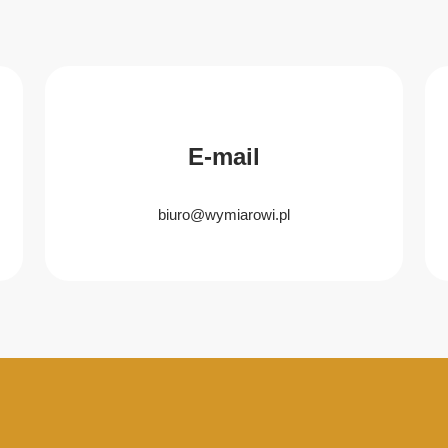
E-mail
biuro@wymiarowi.pl