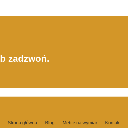
ub zadzwoń.
Strona główna
Blog
Meble na wymiar
Kontakt