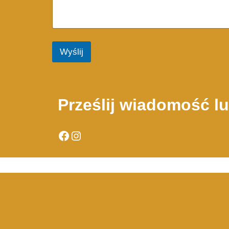
Wyślij
Prześlij wiadomość l