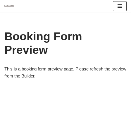
Przejdź
do
treści
Booking Form
Preview
This is a booking form preview page. Please refresh the preview
from the Builder.